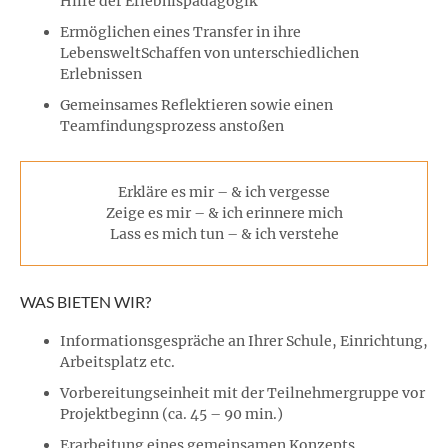
Hilfe der Erlebnispädagogik
Ermöglichen eines Transfer in ihre
LebensweltSchaffen von unterschiedlichen
Erlebnissen
Gemeinsames Reflektieren sowie einen
Teamfindungsprozess anstoßen
Erkläre es mir – & ich vergesse
Zeige es mir – & ich erinnere mich
Lass es mich tun – & ich verstehe
WAS BIETEN WIR?
Informationsgespräche an Ihrer Schule, Einrichtung,
Arbeitsplatz etc.
Vorbereitungseinheit mit der Teilnehmergruppe vor
Projektbeginn (ca. 45 – 90 min.)
Erarbeitung eines gemeinsamen Konzepts