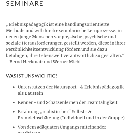
SEMINARE
„Erlebnispädagogik ist eine handlungsorientierte
Methode und will durch exemplarische Lernprozesse, in
denen junge Menschen vor physische, psychische und
soziale Herausforderungen gestellt werden, diese in ihrer
Persönlichkeitsentwicklung fördern und sie dazu
befähigen, ihre Lebenswelt verantwortlich zu gestalten.“
- Bernd Heckmair und Werner Michl
WAS IST UNS WICHTIG?
Unterstützen der Natursport- & Erlebnispädagogik
als Baustein
Kennen- und Schätzenlernen der Teamfähigkeit
Erfahrung „realistischer“ Selbst- &
Fremdeinschätzung (Individuell und in der Gruppe)
Von dem adäquaten Umgangs miteinander